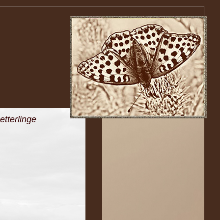
tterlinge