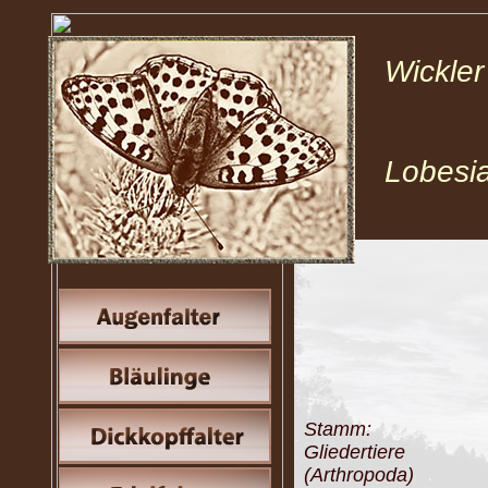
Wickle
Lobesi
Stamm:
Gliedertiere
(Arthropoda)