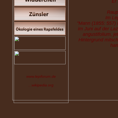
Er
Raup
Im Le
"Mann (1855: 557) h
im Juni auf der La
angustifolium, je
Hintergrund mitsc
han
www.lepiforum.de
...wikipedia.org