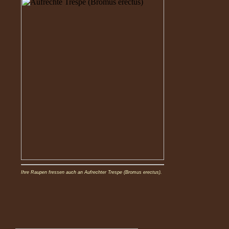
Ihre Raupen fressen auch an Aufrechter Trespe (Bromus erectus).