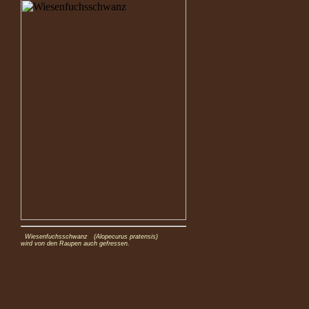
Wiesenfuchsschwanz (Alopecurus pratensis)
wird von den Raupen auch gefressen.