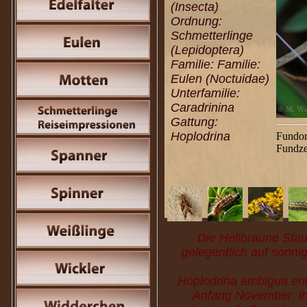
(Insecta)
Ordnung:
Schmetterlinge
(Lepidoptera)
Familie: Familie:
Eulen (Noctuidae)
Unterfamilie:
Caradrinina
Gattung:
Hoplodrina
Fundor
Fundze
Die Hellbraune Stau
gelegentlich auf sonni
Hoplodrina ambigua ent
Anfang November. Ih