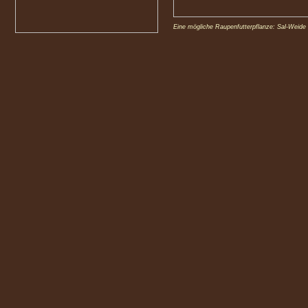
Eine mögliche Raupenfutterpflanze: Sal-Weide 