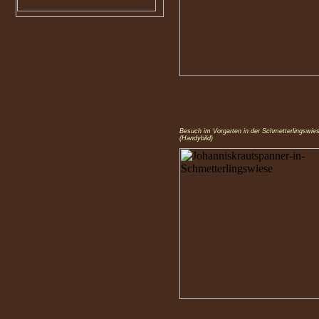
Besuch im Vorgarten in der Schmetterlingswie
(Handybild)