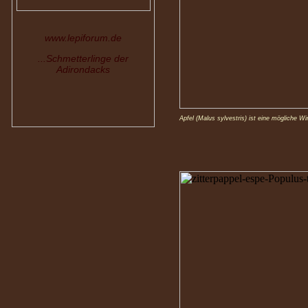
www.lepiforum.de
...Schmetterlinge der
Adirondacks
Apfel (Malus sylvestris) ist eine mögliche Wi