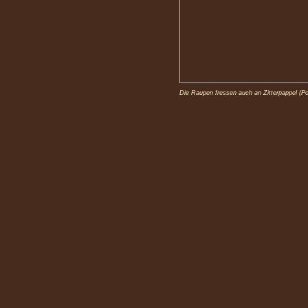
Die Raupen fressen auch an Zitterpappel (Po